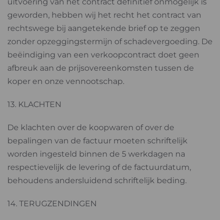
uitvoering van het contract definitief onmogelijk is
geworden, hebben wij het recht het contract van
rechtswege bij aangetekende brief op te zeggen
zonder opzeggingstermijn of schadevergoeding. De
beëindiging van een verkoopcontract doet geen
afbreuk aan de prijsovereenkomsten tussen de
koper en onze vennootschap.
13. KLACHTEN
De klachten over de koopwaren of over de
bepalingen van de factuur moeten schriftelijk
worden ingesteld binnen de 5 werkdagen na
respectievelijk de levering of de factuurdatum,
behoudens andersluidend schriftelijk beding.
14. TERUGZENDINGEN