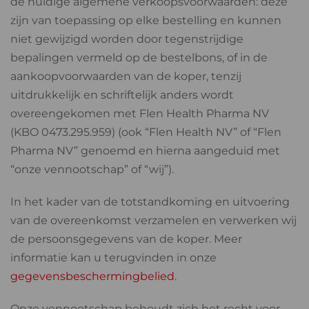
de huidige algemene verkoopsvoorwaarden: deze
zijn van toepassing op elke bestelling en kunnen
niet gewijzigd worden door tegenstrijdige
bepalingen vermeld op de bestelbons, of in de
aankoopvoorwaarden van de koper, tenzij
uitdrukkelijk en schriftelijk anders wordt
overeengekomen met Flen Health Pharma NV
(KBO 0473.295.959) (ook “Flen Health NV” of “Flen
Pharma NV” genoemd en hierna aangeduid met
“onze vennootschap” of “wij”).
In het kader van de totstandkoming en uitvoering
van de overeenkomst verzamelen en verwerken wij
de persoonsgegevens van de koper. Meer
informatie kan u terugvinden in onze
gegevensbeschermingbelied
.
Onze vennootschap behoudt zich het recht voor