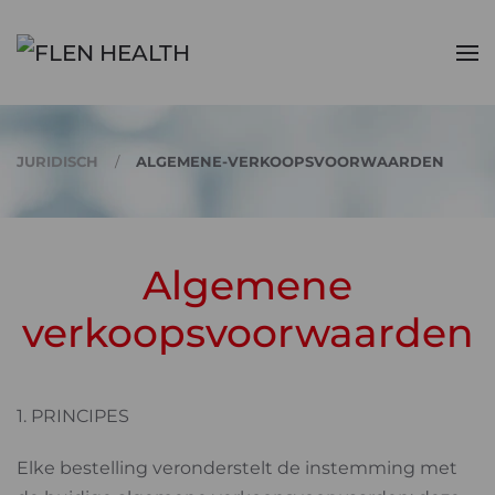
Skip to main content
JURIDISCH
ALGEMENE-VERKOOPSVOORWAARDEN
Algemene
verkoopsvoorwaarden
1. PRINCIPES
Elke bestelling veronderstelt de instemming met