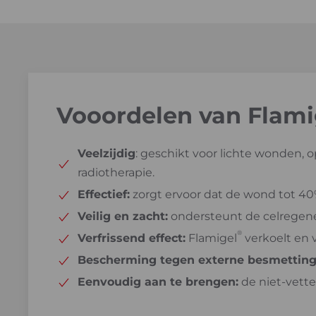
Vooordelen van Flami
Veelzijdig
: geschikt voor lichte wonden,
radiotherapie.
Effectief:
zorgt ervoor dat de wond tot 40%
Veilig en zacht:
ondersteunt de celregener
®
Verfrissend effect:
Flamigel
verkoelt en v
Bescherming tegen externe besmetting
Eenvoudig aan te brengen:
de niet-vette