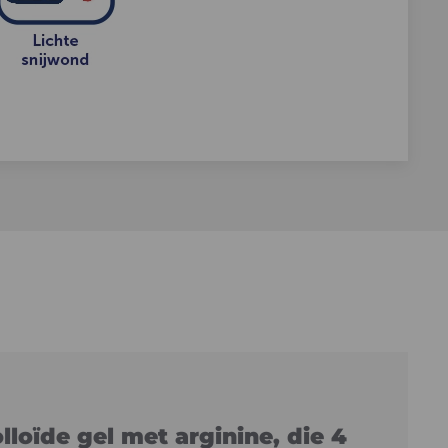
lloïde gel met arginine, die 4