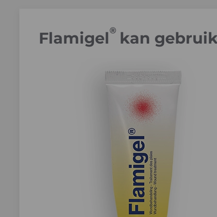
®
Flamigel
kan gebruik