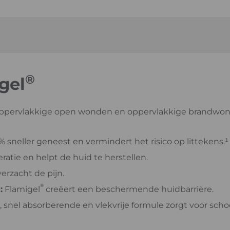
®
gel
 oppervlakkige open wonden en oppervlakkige brandwon
 sneller geneest en vermindert het risico op littekens.¹
atie en helpt de huid te herstellen.
erzacht de pijn.
®
:
Flamigel
creëert een beschermende huidbarrière.
, snel absorberende en vlekvrije formule zorgt voor sch