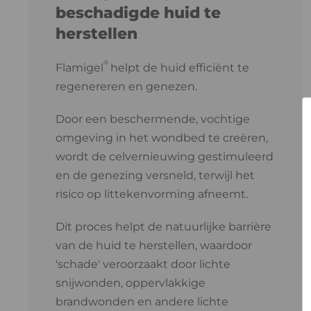
beschadigde huid te
herstellen
®
Flamigel
helpt de huid efficiënt te
regenereren en genezen.
Door een beschermende, vochtige
omgeving in het wondbed te creëren,
wordt de celvernieuwing gestimuleerd
en de genezing versneld, terwijl het
risico op littekenvorming afneemt.
Dit proces helpt de natuurlijke barrière
van de huid te herstellen, waardoor
'schade' veroorzaakt door lichte
snijwonden, oppervlakkige
brandwonden en andere lichte