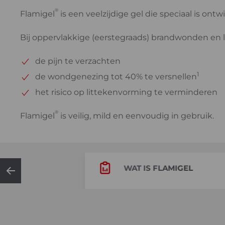
®
Flamigel
is een veelzijdige gel die speciaal is o
Bij oppervlakkige (eerstegraads) brandwonden en 
de pijn te verzachten
1
de wondgenezing tot 40% te versnellen
het risico op littekenvorming te verminderen
®
Flamigel
is veilig, mild en eenvoudig in gebruik.
®
WAT IS FLAMIGEL