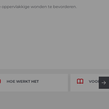
se oppervlakkige wonden te bevorderen.
HOE WERKT HET
VOORDEL