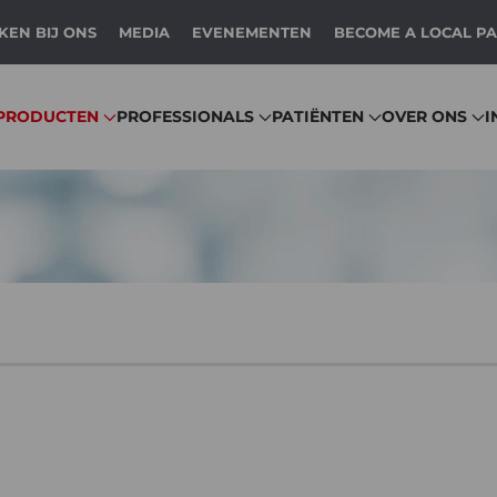
EN BIJ ONS
MEDIA
EVENEMENTEN
BECOME A LOCAL P
PRODUCTEN
PROFESSIONALS
PATIËNTEN
OVER ONS
I