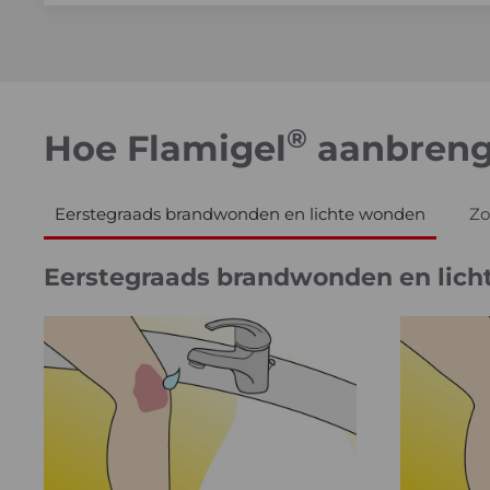
®
Hoe Flamigel
aanbren
Eerstegraads brandwonden en lichte wonden
Zo
Eerstegraads brandwonden en lic