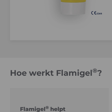
®
Hoe werkt Flamigel
?
®
Flamigel
helpt