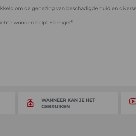
ntwikkeld om de genezing van beschadigde huid en diver
®
lichte wonden helpt Flamigel
:
WANNEER KAN JE HET
GEBRUIKEN