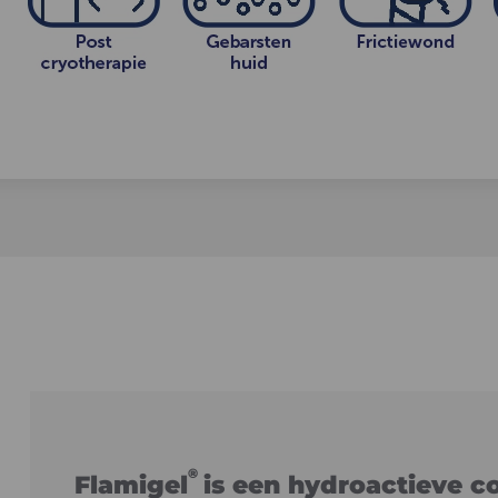
®
Flamigel
is een hydroactieve co