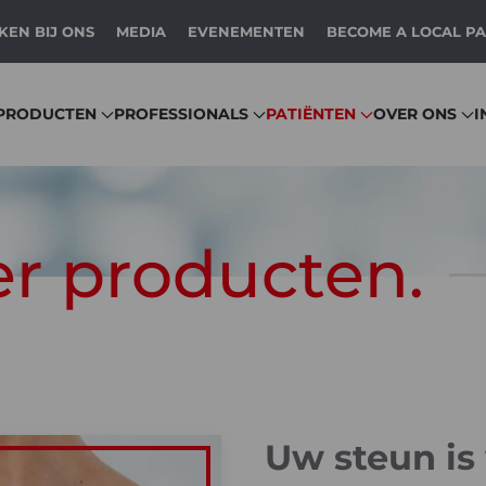
EN BIJ ONS
MEDIA
EVENEMENTEN
BECOME A LOCAL P
PRODUCTEN
PROFESSIONALS
PATIËNTEN
OVER ONS
I
r producten.
Uw steun is 