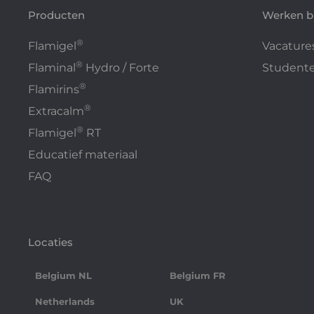
Producten
Werken bi
®
Flamigel
Vacature
®
Flaminal
Hydro / Forte
Studente
®
Flamirins
®
Extracalm
®
Flamigel
RT
Educatief materiaal
FAQ
Locaties
Belgium NL
Belgium FR
Netherlands
UK