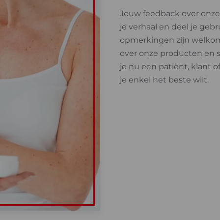
Jouw feedback over onze p
je verhaal en deel je geb
opmerkingen zijn welkom.
over onze producten en se
je nu een patiënt, klant 
je enkel het beste wilt.