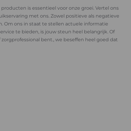
roducten is essentieel voor onze groei. Vertel ons
ruikservaring met ons. Zowel positieve als negatieve
 Om ons in staat te stellen actuele informatie
rvice te bieden, is jouw steun heel belangrijk. Of
of zorgprofessional bent., we beseffen heel goed dat