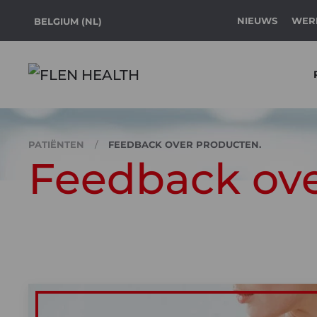
NIEUWS
WERK
BELGIUM (NL)
Skip to main content
PATIËNTEN
FEEDBACK OVER PRODUCTEN.
Feedback ove