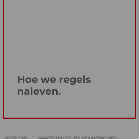
Hoe we regels
naleven.
OVER ONS
MAATSCHAPPELIJK VERANTWOORD